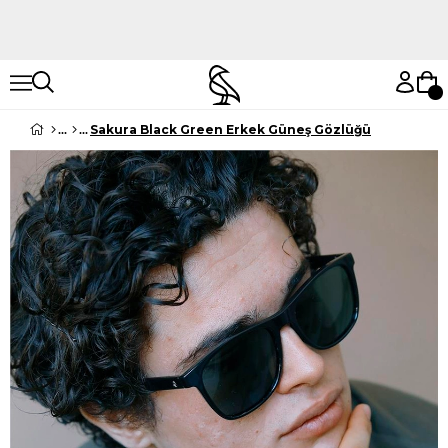
Hemen Keşfet
Hemen Keşfet
Sakura Black Green Erkek Güneş Gözlüğü