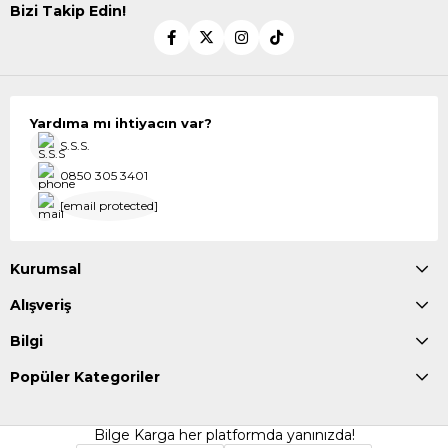
Bizi Takip Edin!
Yardıma mı ihtiyacın var?
S.S.S.
0850 305 3401
[email protected]
Kurumsal
Alışveriş
Bilgi
Popüler Kategoriler
Bilge Karga her platformda yanınızda!