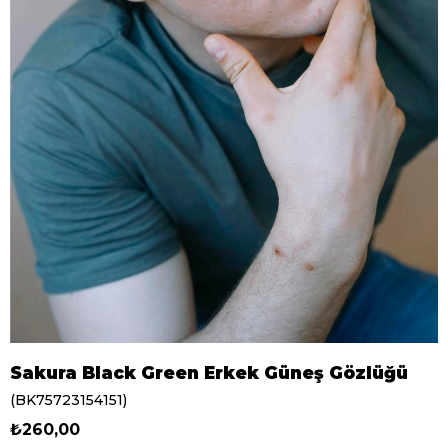
Sakura Black Green Erkek Güneş Gözlüğü
(BK75723154151)
₺260,00