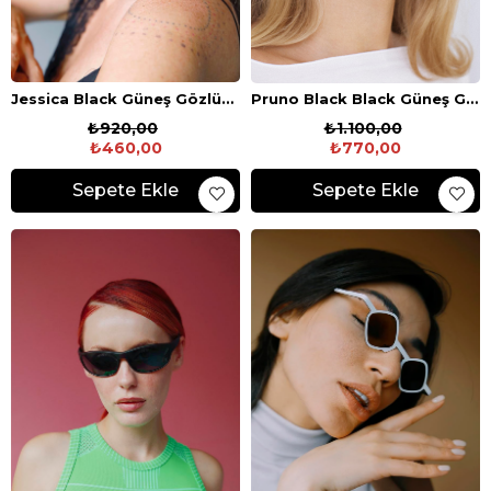
Jessica Black Güneş Gözlüğü
Pruno Black Black Güneş Gözlüğü
₺920,00
₺1.100,00
₺460,00
₺770,00
Sepete Ekle
Sepete Ekle