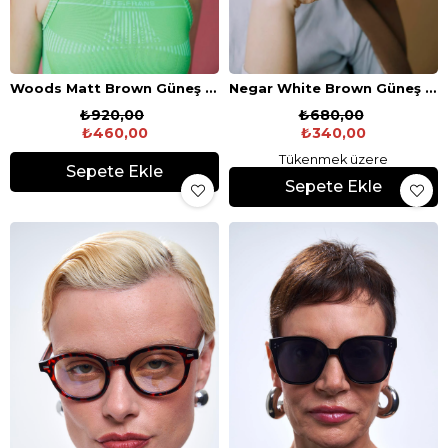
Woods Matt Brown Güneş Gözlüğü
Negar White Brown Güneş Gözlüğü
₺920,00
₺680,00
₺460,00
₺340,00
Tükenmek üzere
Sepete Ekle
Sepete Ekle