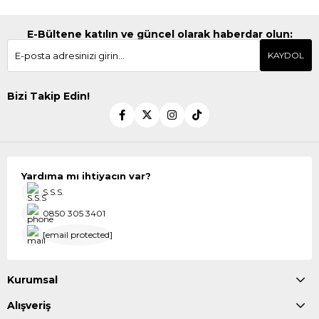
E-Bültene katılın ve güncel olarak haberdar olun:
KAYDOL
Bizi Takip Edin!
Yardıma mı ihtiyacın var?
S.S.S.
0850 305 3401
[email protected]
Kurumsal
Alışveriş