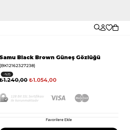
Samu Black Brown Güneş Gözlüğü
(BK12162327238)
15
₺1.240,00
₺1.054,00
Favorilere Ekle