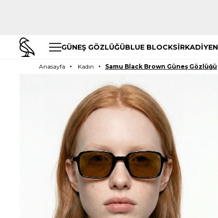
GÜNEŞ GÖZLÜĞÜ
BLUE BLOCK
SİRKADİYEN
Anasayfa
Kadın
Samu Black Brown Güneş Gözlüğü