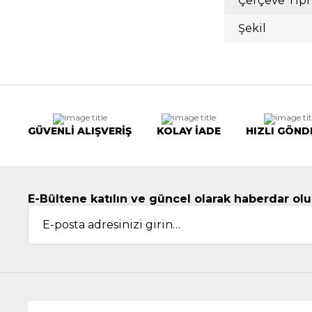
Çerçeve Tipi
Şekil
GÜVENLİ ALIŞVERİŞ
KOLAY İADE
HIZLI GÖND
E-Bültene katılın ve güncel olarak haberdar olu