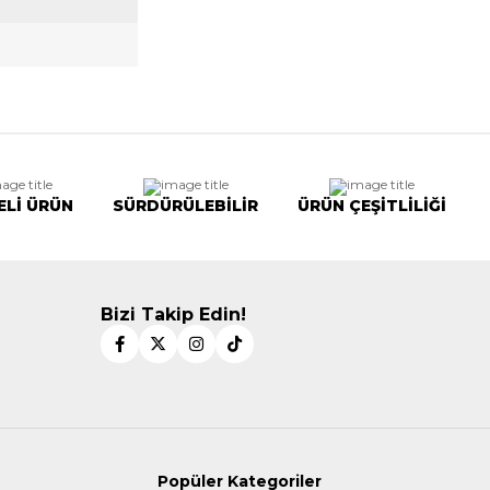
ELİ ÜRÜN
SÜRDÜRÜLEBİLİR
ÜRÜN ÇEŞİTLİLİĞİ
Bizi Takip Edin!
Popüler Kategoriler