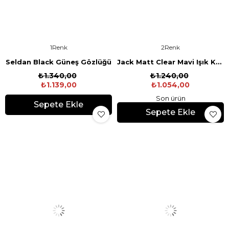
1
2
Seldan Black Güneş Gözlüğü
Jack Matt Clear Mavi Işık Koruyucu Gözlük
₺1.340,00
₺1.240,00
₺1.139,00
₺1.054,00
Son ürün
Sepete Ekle
Sepete Ekle