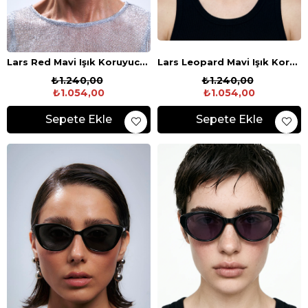
Lars Red Mavi Işık Koruyucu Gözlük
Lars Leopard Mavi Işık Koruyucu Gözlük
₺1.240,00
₺1.240,00
₺1.054,00
₺1.054,00
Sepete Ekle
Sepete Ekle