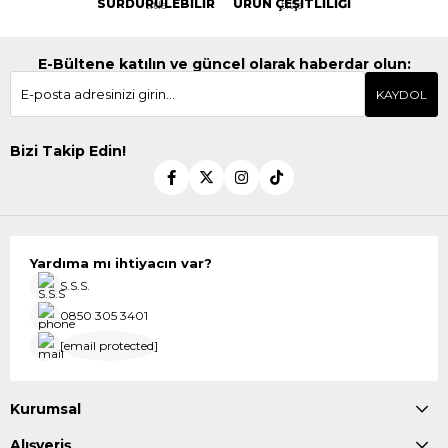
SÜRDÜRÜLEBİLİR
ÜRÜN ÇEŞİTLİLİĞİ
E-Bültene katılın ve güncel olarak haberdar olun:
KAYDOL
Bizi Takip Edin!
Yardıma mı ihtiyacın var?
S.S.S.
0850 305 3401
[email protected]
Kurumsal
Alışveriş