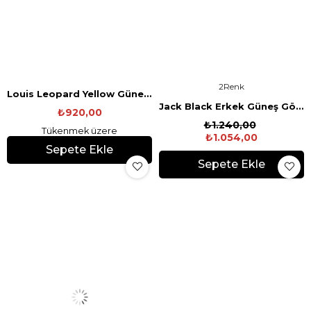
2
Louis Leopard Yellow Güneş Gözlüğü
Jack Black Erkek Güneş Gözlüğü
₺920,00
₺1.240,00
Tükenmek üzere
₺1.054,00
Sepete Ekle
Sepete Ekle