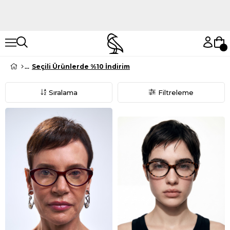
Hemen Keşfet
Hemen Keşfet
Seçili Ürünlerde %10 İndirim
Sıralama
Filtreleme