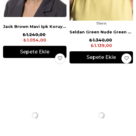
1
Jack Brown Mavi Işık Koruyucu Gözlük
Seldan Green Nude Green Güneş Gözlüğü
₺1.240,00
₺1.054,00
₺1.340,00
₺1.139,00
Sepete Ekle
Sepete Ekle