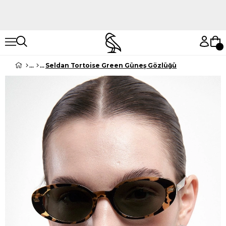
Hemen Keşfet
Hemen Keşfet
Seldan Tortoise Green Güneş Gözlüğü