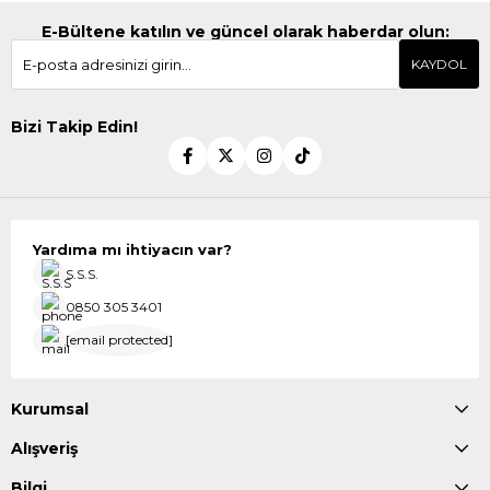
E-Bültene katılın ve güncel olarak haberdar olun:
KAYDOL
Bizi Takip Edin!
Yardıma mı ihtiyacın var?
S.S.S.
0850 305 3401
[email protected]
Kurumsal
Alışveriş
Bilgi