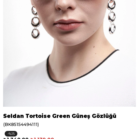
Seldan Tortoise Green Güneş Gözlüğü
(BK85154494111)
15