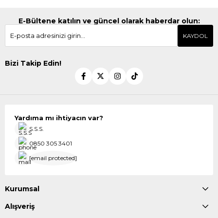
E-Bültene katılın ve güncel olarak haberdar olun:
KAYDOL
Bizi Takip Edin!
Yardıma mı ihtiyacın var?
S.S.S.
0850 305 3401
[email protected]
Kurumsal
Alışveriş