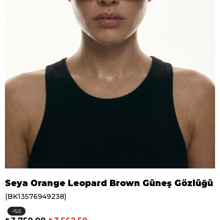
Seya Orange Leopard Brown Güneş Gözlüğü
(BK13576949238)
5