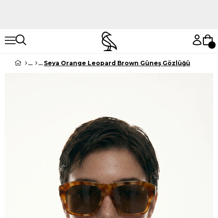
Hemen Keşfet
Hemen Keşfet
Seya Orange Leopard Brown Güneş Gözlüğü