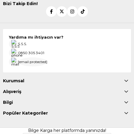
Bizi Takip Edin!
Yardıma mı ihtiyacın var?
S.S.S.
0850 305 3401
[email protected]
Kurumsal
Alışveriş
Bilgi
Popüler Kategoriler
Bilge Karga her platformda yanınızda!