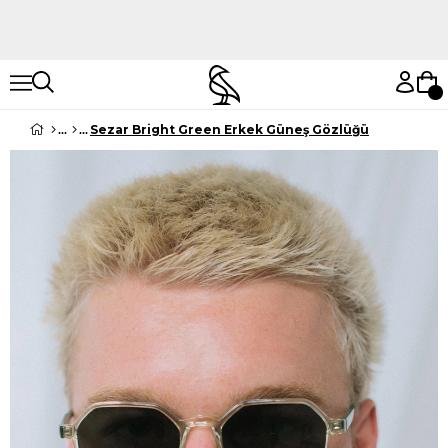
Hemen Keşfet
Hemen Keşfet
Sezar Bright Green Erkek Güneş Gözlüğü