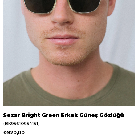
Sezar Bright Green Erkek Güneş Gözlüğü
(BK95610954151)
₺920,00