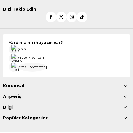
Bizi Takip Edin!
Yardıma mı ihtiyacın var?
S.S.S.
0850 305 3401
[email protected]
Kurumsal
Alışveriş
Bilgi
Popüler Kategoriler