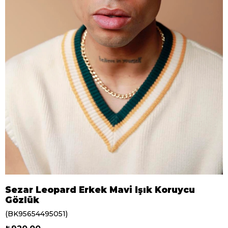
Sezar Leopard Erkek Mavi Işık Koruycu
Gözlük
(BK95654495051)