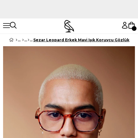
Hemen Keşfet
Hemen Keşfet
Sezar Leopard Erkek Mavi Işık Koruycu Gözlük