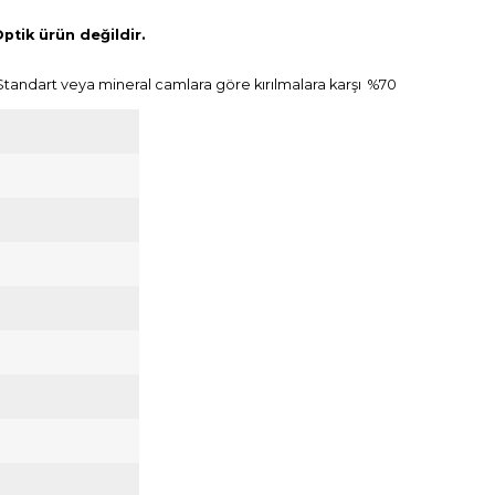
ptik ürün değildir.
. Standart veya mineral camlara göre kırılmalara karşı %70