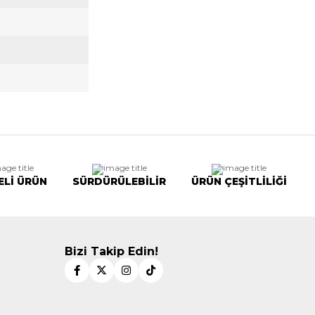
ELİ ÜRÜN
SÜRDÜRÜLEBİLİR
ÜRÜN ÇEŞİTLİLİĞİ
Bizi Takip Edin!