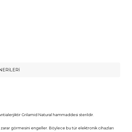
NERILERI
ntialerjiktir Grilamid Natural hammaddesi sterildir.
zin zarar görmesini engeller. Böylece bu tür elektronik cihazları