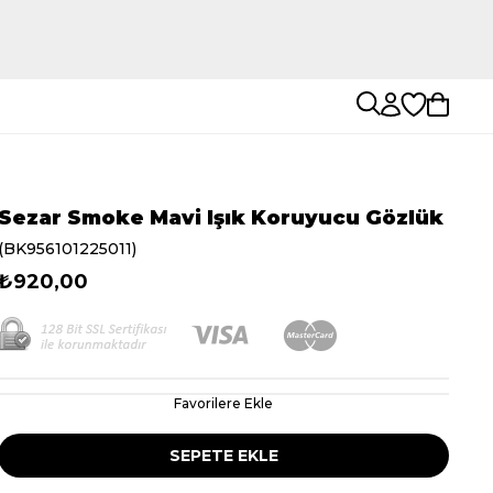
Sezar Smoke Mavi Işık Koruyucu Gözlük
(BK956101225011)
₺920,00
Favorilere Ekle