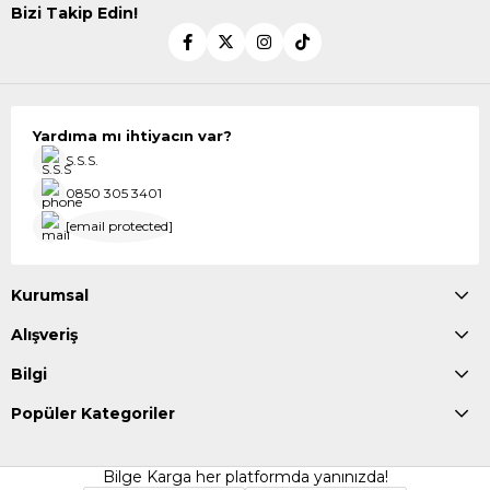
Bizi Takip Edin!
Yardıma mı ihtiyacın var?
S.S.S.
0850 305 3401
[email protected]
Kurumsal
Alışveriş
Bilgi
Popüler Kategoriler
Bilge Karga her platformda yanınızda!