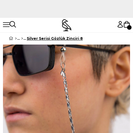
Hemen Keşfet
Hemen Keşfet
Silver Serisi Gözlük Zinciri 8