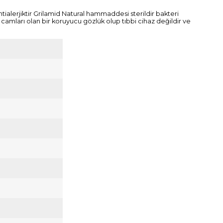
tialerjiktir Grilamid Natural hammaddesi sterildir bakteri
 camları olan bir koruyucu gözlük olup tıbbi cihaz değildir ve