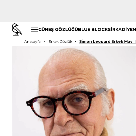
GÜNEŞ GÖZLÜĞÜ
BLUE BLOCK
SİRKADİYEN
Anasayfa
Erkek Gözlük
Simon Leopard Erkek Mavi 