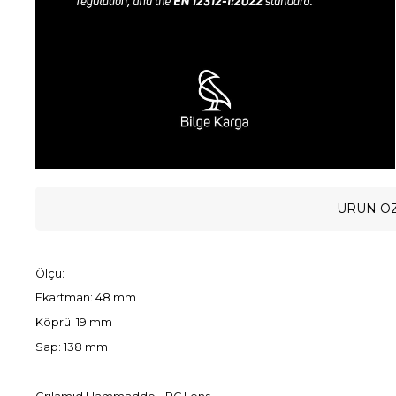
ÜRÜN ÖZ
Ölçü:
Ekartman: 48 mm
Köprü: 19 mm
Sap: 138 mm