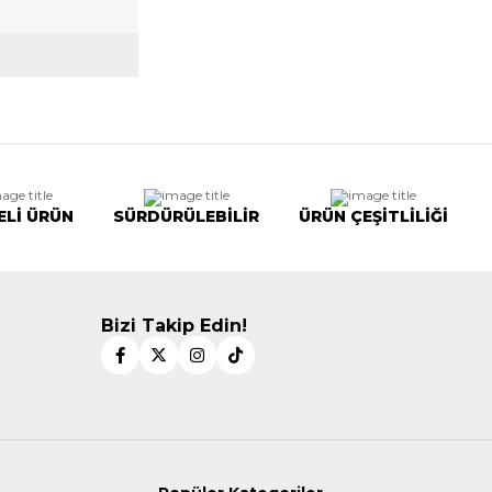
ELİ ÜRÜN
SÜRDÜRÜLEBİLİR
ÜRÜN ÇEŞİTLİLİĞİ
Bizi Takip Edin!