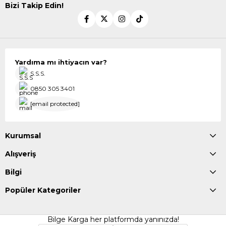
Bizi Takip Edin!
Yardıma mı ihtiyacın var?
S.S.S.
0850 305 3401
[email protected]
Kurumsal
Alışveriş
Bilgi
Popüler Kategoriler
Bilge Karga her platformda yanınızda!