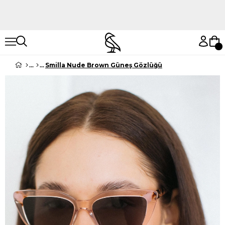
Hemen Keşfet
Hemen Keşfet
Smilla Nude Brown Güneş Gözlüğü