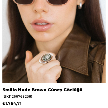
Smilla Nude Brown Güneş Gözlüğü
(BK11266769238)
₺1.764,71