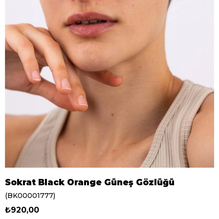
Sokrat Black Orange Güneş Gözlüğü
(BK00001777)
₺920,00