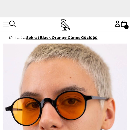
Hemen Keşfet
Hemen Keşfet
Sokrat Black Orange Güneş Gözlüğü