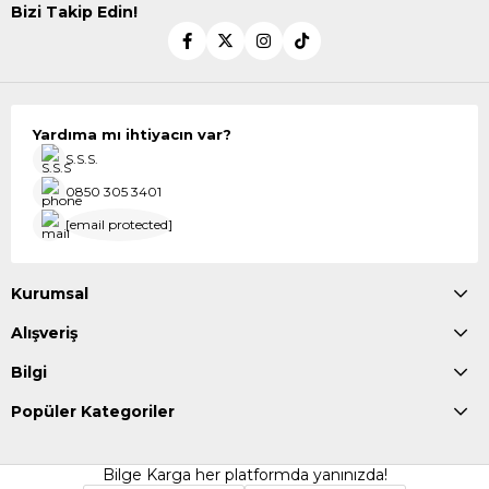
Bizi Takip Edin!
Yardıma mı ihtiyacın var?
S.S.S.
0850 305 3401
[email protected]
Kurumsal
Alışveriş
Bilgi
Popüler Kategoriler
Bilge Karga her platformda yanınızda!