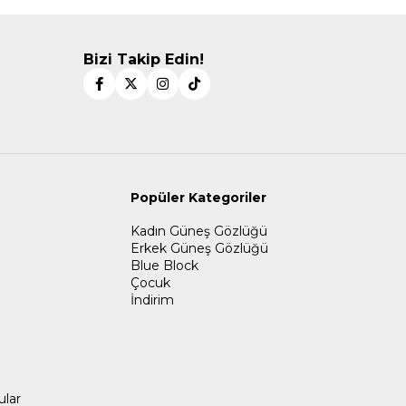
Bizi Takip Edin!
Popüler Kategoriler
Kadın Güneş Gözlüğü
Erkek Güneş Gözlüğü
Blue Block
Çocuk
İndirim
ular