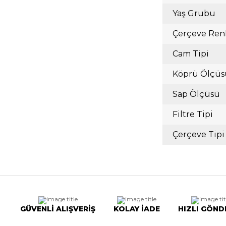
Yaş Grubu
Çerçeve Ren
Cam Tipi
Köprü Ölçüs
Sap Ölçüsü
Filtre Tipi
Çerçeve Tipi
GÜVENLİ ALIŞVERİŞ
KOLAY İADE
HIZLI GÖND