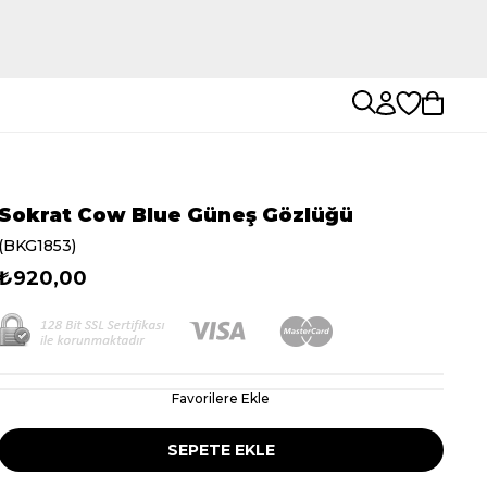
Sokrat Cow Blue Güneş Gözlüğü
(BKG1853)
₺920,00
Favorilere Ekle