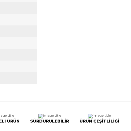
ELİ ÜRÜN
SÜRDÜRÜLEBİLİR
ÜRÜN ÇEŞİTLİLİĞİ