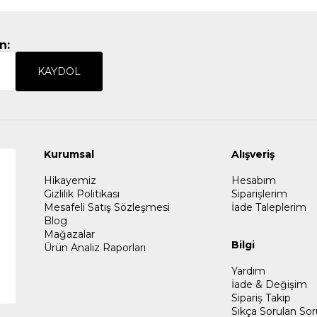
n:
KAYDOL
Kurumsal
Alışveriş
Hikayemiz
Hesabım
Gizlilik Politikası
Siparişlerim
Mesafeli Satış Sözleşmesi
İade Taleplerim
Blog
Mağazalar
Bilgi
Ürün Analiz Raporları
Yardım
İade & Değişim
Sipariş Takip
Sıkça Sorulan Sor