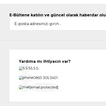
E-Bültene katılın ve güncel olarak haberdar olu
Yardıma mı ihtiyacın var?
S.S.S.
0850 305 3401
[email protected]