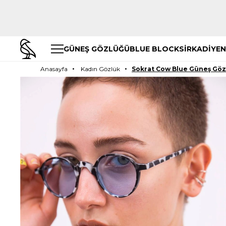
GÜNEŞ GÖZLÜĞÜ
BLUE BLOCK
SİRKADİYEN
Anasayfa
Kadın Gözlük
Sokrat Cow Blue Güneş Gö