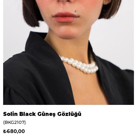
Solin Black Güneş Gözlüğü
(BKG2107)
₺680,00