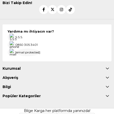
Bizi Takip Edin!
Yardıma mı ihtiyacın var?
S.S.S.
0850 305 3401
[email protected]
Kurumsal
Alışveriş
Bilgi
Popüler Kategoriler
Bilge Karga her platformda yanınızda!