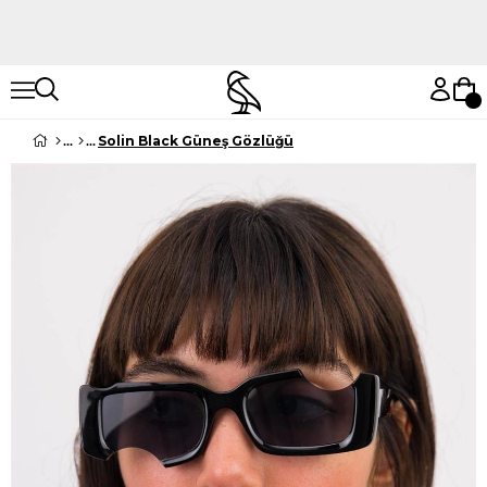
Hemen Keşfet
Hemen Keşfet
Solin Black Güneş Gözlüğü