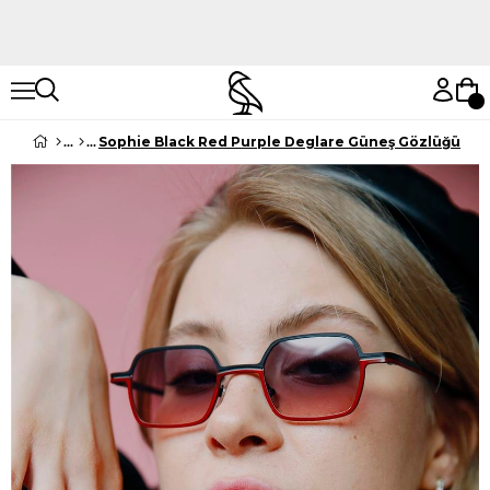
Hemen Keşfet
Hemen Keşfet
Sophie Black Red Purple Deglare Güneş Gözlüğü