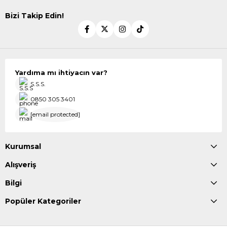
Bizi Takip Edin!
Yardıma mı ihtiyacın var?
S.S.S.
0850 305 3401
[email protected]
Kurumsal
Alışveriş
Bilgi
Popüler Kategoriler