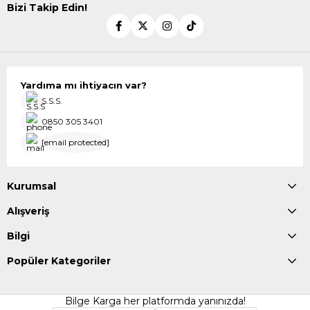
Bizi Takip Edin!
Yardıma mı ihtiyacın var?
S.S.S.
0850 305 3401
[email protected]
Kurumsal
Alışveriş
Bilgi
Popüler Kategoriler
Bilge Karga her platformda yanınızda!