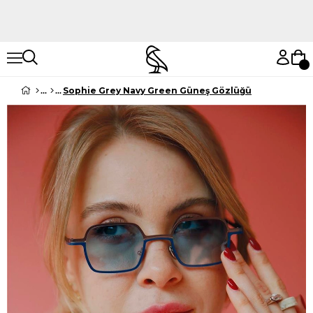
Hemen Keşfet
Hemen Keşfet
Sophie Grey Navy Green Güneş Gözlüğü