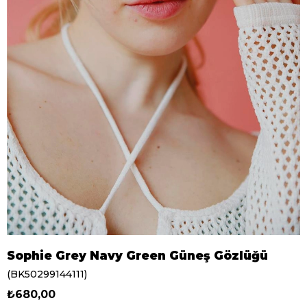
Sophie Grey Navy Green Güneş Gözlüğü
(BK50299144111)
₺680,00