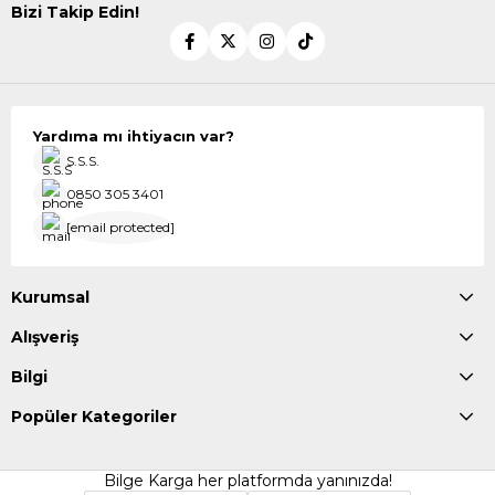
Bizi Takip Edin!
Yardıma mı ihtiyacın var?
S.S.S.
0850 305 3401
[email protected]
Kurumsal
Alışveriş
Bilgi
Popüler Kategoriler
Bilge Karga her platformda yanınızda!