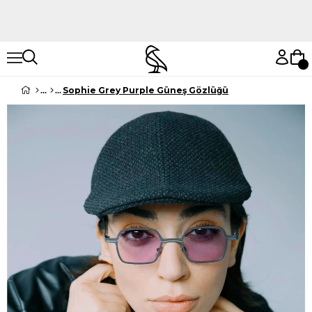
Hemen Keşfet
Hemen Keşfet
Sophie Grey Purple Güneş Gözlüğü