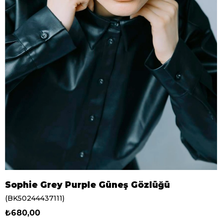
Sophie Grey Purple Güneş Gözlüğü
(BK50244437111)
₺680,00