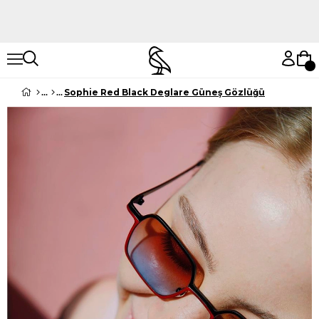
Hemen Keşfet
Hemen Keşfet
Sophie Red Black Deglare Güneş Gözlüğü