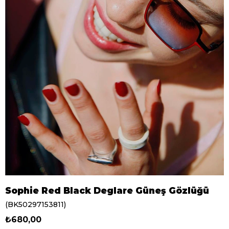
Sophie Red Black Deglare Güneş Gözlüğü
(BK50297153811)
₺680,00