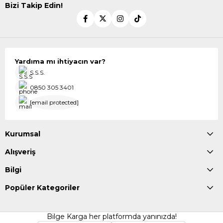
Bizi Takip Edin!
Yardıma mı ihtiyacın var?
S.S.S.
0850 305 3401
[email protected]
Kurumsal
Alışveriş
Bilgi
Popüler Kategoriler
Bilge Karga her platformda yanınızda!