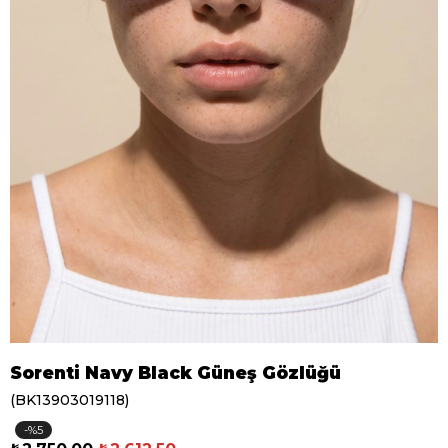
Sorenti Navy Black Güneş Gözlüğü
(BK13903019118)
5