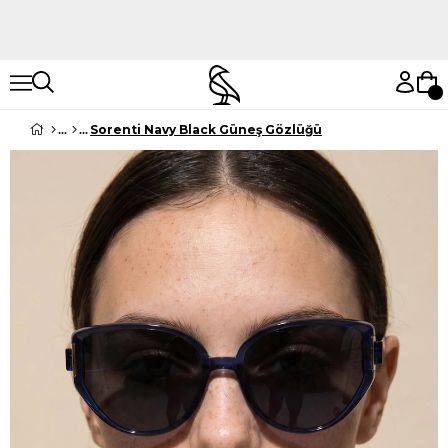
Hemen Keşfet
Hemen Keşfet
Sorenti Navy Black Güneş Gözlüğü