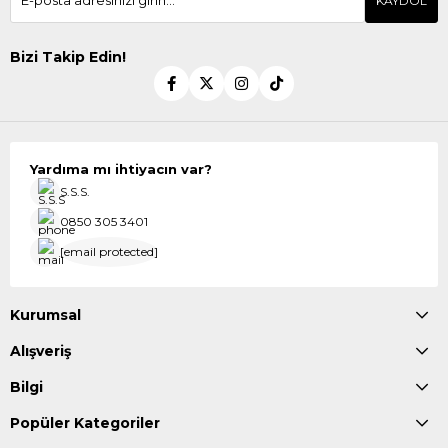
KAYDOL
Bizi Takip Edin!
Yardıma mı ihtiyacın var?
S.S.S.
0850 305 3401
[email protected]
Kurumsal
Alışveriş
Bilgi
Popüler Kategoriler