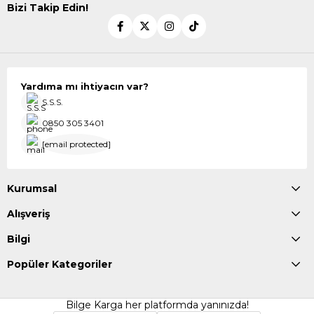
Bizi Takip Edin!
Yardıma mı ihtiyacın var?
S.S.S.
0850 305 3401
[email protected]
Kurumsal
Alışveriş
Bilgi
Popüler Kategoriler
Bilge Karga her platformda yanınızda!