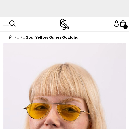
Hemen Keşfet
Hemen Keşfet
Soul Yellow Güneş Gözlüğü