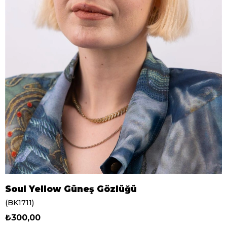
Soul Yellow Güneş Gözlüğü
(BK1711)
₺300,00