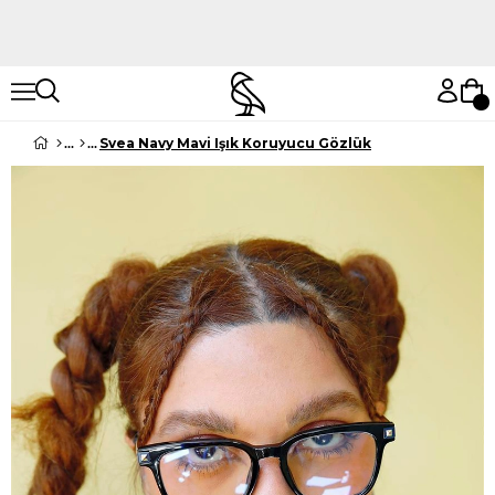
Hemen Keşfet
Hemen Keşfet
Svea Navy Mavi Işık Koruyucu Gözlük