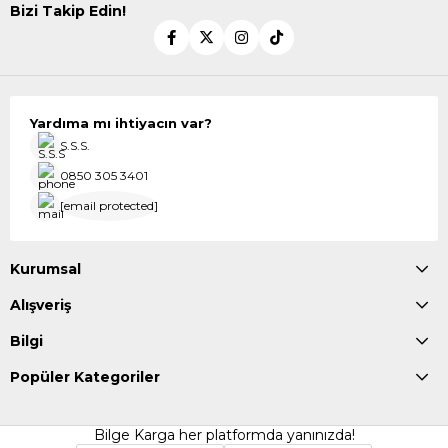
Bizi Takip Edin!
Yardıma mı ihtiyacın var?
S.S.S.
0850 305 3401
[email protected]
Kurumsal
Alışveriş
Bilgi
Popüler Kategoriler
Bilge Karga her platformda yanınızda!