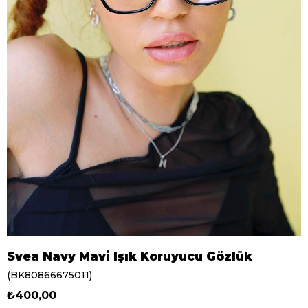
Svea Navy Mavi Işık Koruyucu Gözlük
(BK80866675011)
₺400,00