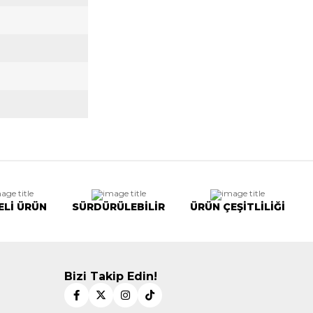
ELİ ÜRÜN
SÜRDÜRÜLEBİLİR
ÜRÜN ÇEŞİTLİLİĞİ
Bizi Takip Edin!