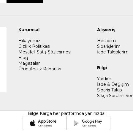
Kurumsal
Alışveriş
Hikayemiz
Hesabım
Gizlilik Politikası
Siparişlerim
Mesafeli Satış Sözleşmesi
İade Taleplerim
Blog
Mağazalar
Bilgi
Ürün Analiz Raporları
Yardım
İade & Değişim
Sipariş Takip
Sıkça Sorulan Sor
Bilge Karga her platformda yanınızda!