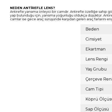
NEDEN ANTİREFLE LENS?
Antirefle yansıma önleyici bir camdır. Antirefle özelliğe sahip gö
yap bulunduğu için, yansıma yoğunluğu oldukça düşüktür. Antiref
camlar ise gece araç sürüşünde karşıdan gelen araç farlarını en
Beden
Cinsiyet
Ekartman
Lens Rengi
Yaş Grubu
Çerçeve Ren
Cam Tipi
Köprü Ölçüs
Sap Ölçüsü