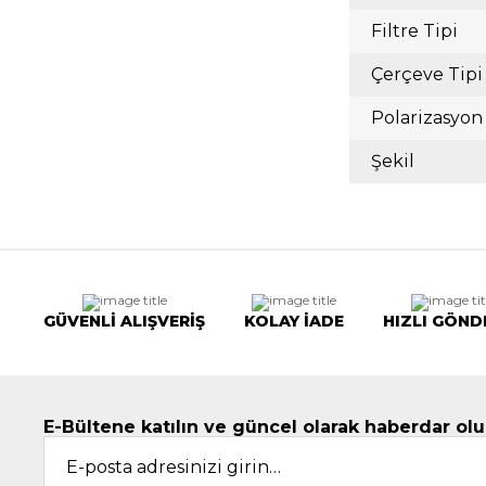
Filtre Tipi
Çerçeve Tipi
Polarizasyon
Şekil
GÜVENLİ ALIŞVERİŞ
KOLAY İADE
HIZLI GÖND
E-Bültene katılın ve güncel olarak haberdar olu