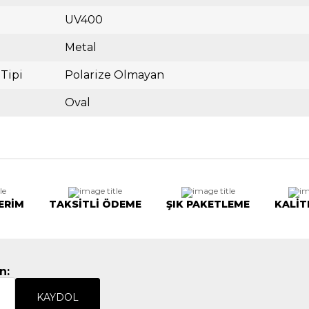
UV400
Metal
 Tipi
Polarize Olmayan
Oval
ERİM
TAKSİTLİ ÖDEME
ŞIK PAKETLEME
KALİT
n:
KAYDOL