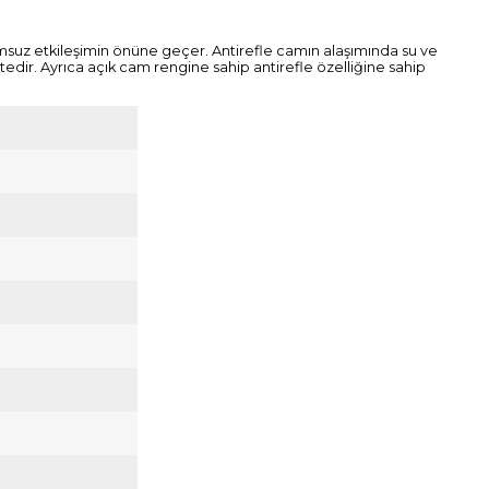
 olumsuz etkileşimin önüne geçer. Antirefle camın alaşımında su ve
dir. Ayrıca açık cam rengine sahip antirefle özelliğine sahip