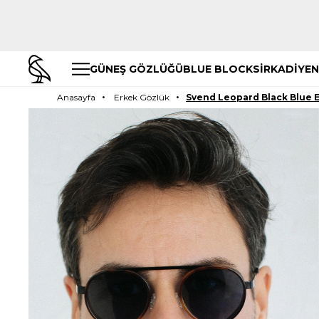
GÜNEŞ GÖZLÜĞÜ
BLUE BLOCK
SİRKADİYEN
Anasayfa
Erkek Gözlük
Svend Leopard Black Blue 