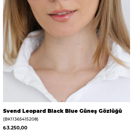
Svend Leopard Black Blue Güneş Gözlüğü
(BK11365415208)
₺3.250,00