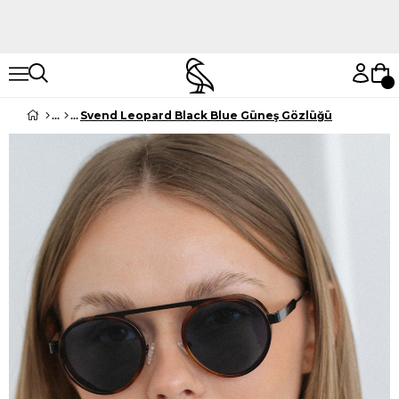
Hemen Keşfet
Hemen Keşfet
Svend Leopard Black Blue Güneş Gözlüğü