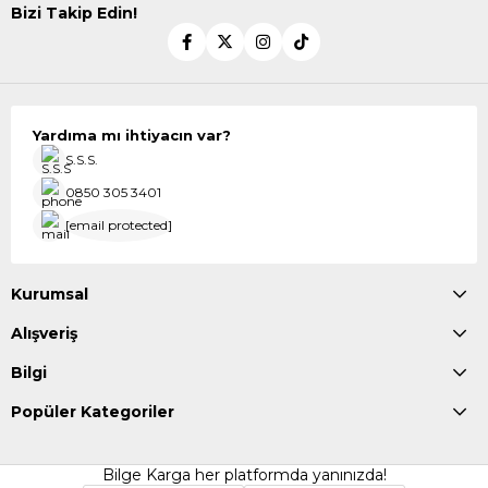
Bizi Takip Edin!
Yardıma mı ihtiyacın var?
S.S.S.
0850 305 3401
[email protected]
Kurumsal
Alışveriş
Bilgi
Popüler Kategoriler
Bilge Karga her platformda yanınızda!