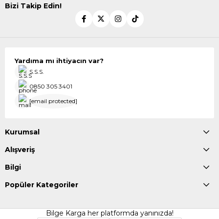
Bizi Takip Edin!
Yardıma mı ihtiyacın var?
S.S.S.
0850 305 3401
[email protected]
Kurumsal
Alışveriş
Bilgi
Popüler Kategoriler
Bilge Karga her platformda yanınızda!