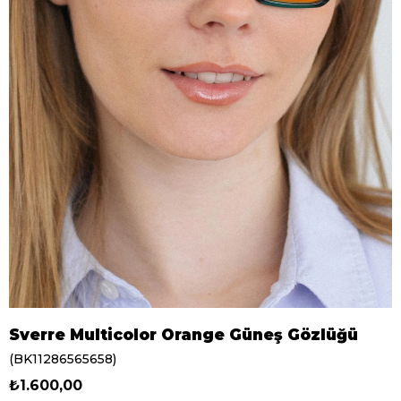
Sverre Multicolor Orange Güneş Gözlüğü
(BK11286565658)
₺1.600,00