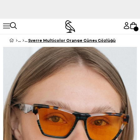
Hemen Keşfet
Hemen Keşfet
Sverre Multicolor Orange Güneş Gözlüğü