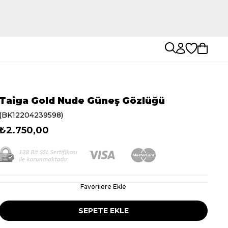
Taiga Gold Nude Güneş Gözlüğü
(BK12204239598)
₺2.750,00
Favorilere Ekle