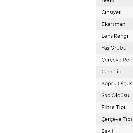
Beden
Cinsiyet
Ekartman
Lens Rengi
Yaş Grubu
Çerçeve Ren
Cam Tipi
Köprü Ölçüs
Sap Ölçüsü
Filtre Tipi
Çerçeve Tipi
Şekil