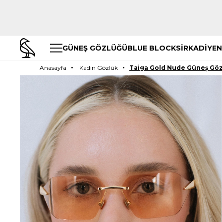
GÜNEŞ GÖZLÜĞÜ
BLUE BLOCK
SİRKADİYEN
Anasayfa
Kadın Gözlük
Taiga Gold Nude Güneş Gö