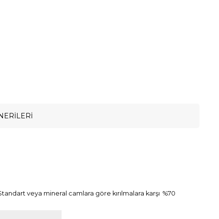
NERILERI
. Standart veya mineral camlara göre kırılmalara karşı %70