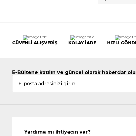
GÜVENLİ ALIŞVERİŞ
KOLAY İADE
HIZLI GÖND
E-Bültene katılın ve güncel olarak haberdar olu
Yardıma mı ihtiyacın var?