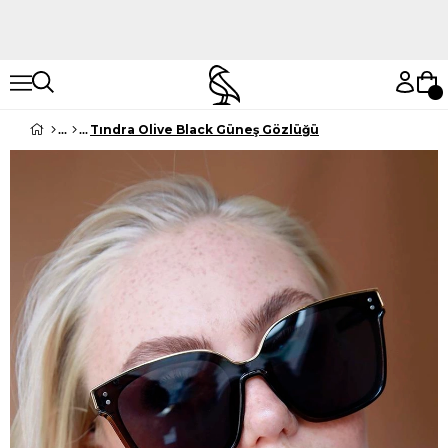
Hemen Keşfet
Hemen Keşfet
Tındra Olive Black Güneş Gözlüğü