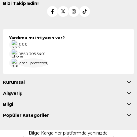
Bizi Takip Edin!
Yardıma mı ihtiyacın var?
S.S.S.
0850 305 3401
[email protected]
Kurumsal
Alışveriş
Bilgi
Popüler Kategoriler
Bilge Karga her platformda yanınızda!