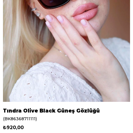
Tındra Olive Black Güneş Gözlüğü
(BK86368711111)
₺920,00