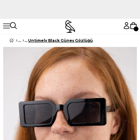
Hemen Keşfet
Hemen Keşfet
Untimely Black Güneş Gözlüğü