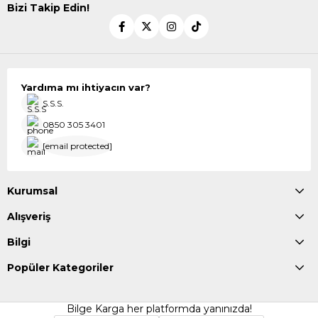
Bizi Takip Edin!
Yardıma mı ihtiyacın var?
S.S.S.
0850 305 3401
[email protected]
Kurumsal
Alışveriş
Bilgi
Popüler Kategoriler
Bilge Karga her platformda yanınızda!