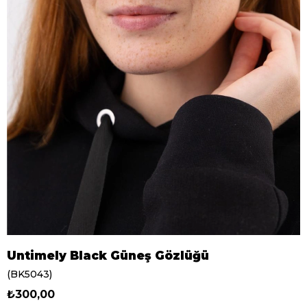
Untimely Black Güneş Gözlüğü
(BK5043)
₺300,00