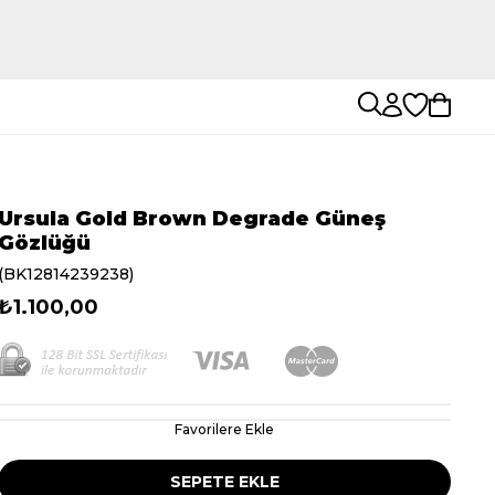
Ursula Gold Brown Degrade Güneş
Gözlüğü
(BK12814239238)
₺1.100,00
Favorilere Ekle