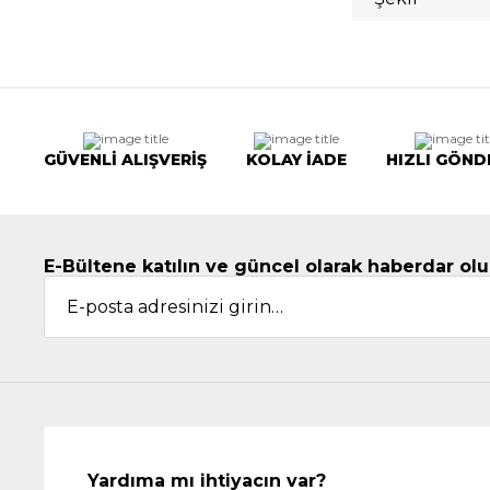
GÜVENLİ ALIŞVERİŞ
KOLAY İADE
HIZLI GÖND
E-Bültene katılın ve güncel olarak haberdar olu
Yardıma mı ihtiyacın var?