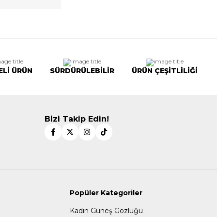
ELİ ÜRÜN
SÜRDÜRÜLEBİLİR
ÜRÜN ÇEŞİTLİLİĞİ
Bizi Takip Edin!
Popüler Kategoriler
Kadın Güneş Gözlüğü