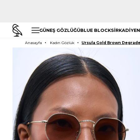
GÜNEŞ GÖZLÜĞÜ
BLUE BLOCK
SİRKADİYEN
Anasayfa
Kadın Gözlük
Ursula Gold Brown Degrad