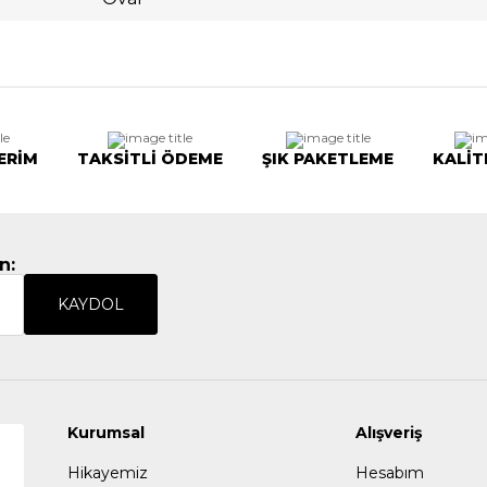
ERİM
TAKSİTLİ ÖDEME
ŞIK PAKETLEME
KALİT
n:
KAYDOL
Kurumsal
Alışveriş
Hikayemiz
Hesabım