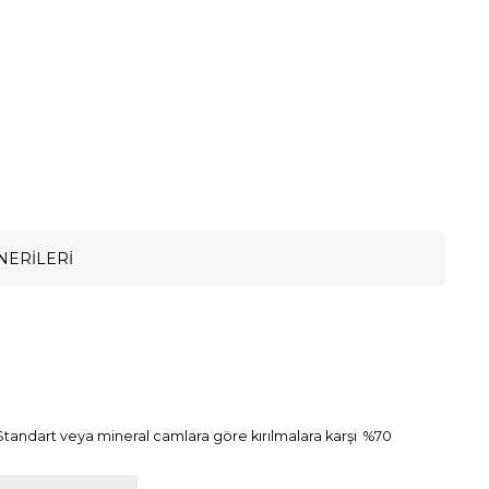
NERILERI
. Standart veya mineral camlara göre kırılmalara karşı %70