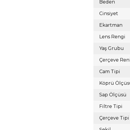
Beden
Cinsiyet
Ekartman
Lens Rengi
Yaş Grubu
Çerçeve Ren
Cam Tipi
Köprü Ölçüs
Sap Ölçüsü
Filtre Tipi
Çerçeve Tipi
Şekil