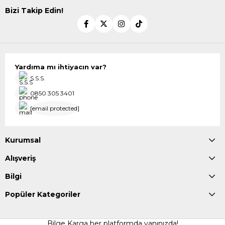
Bizi Takip Edin!
Yardıma mı ihtiyacın var?
S.S.S.
0850 305 3401
[email protected]
Kurumsal
Alışveriş
Bilgi
Popüler Kategoriler
Bilge Karga her platformda yanınızda!