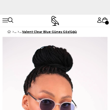
Hemen Keşfet
Hemen Keşfet
Valent Clear Blue Güneş Gözlüğü