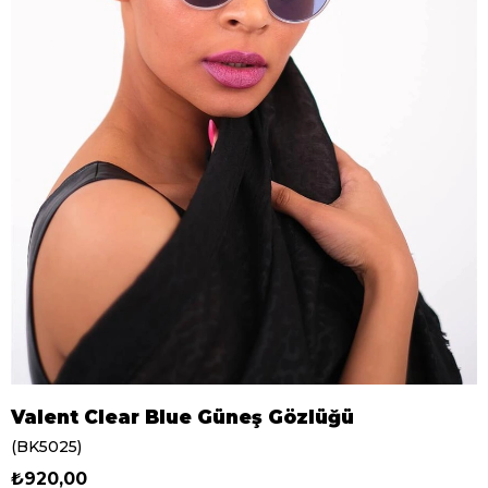
Valent Clear Blue Güneş Gözlüğü
(BK5025)
₺920,00