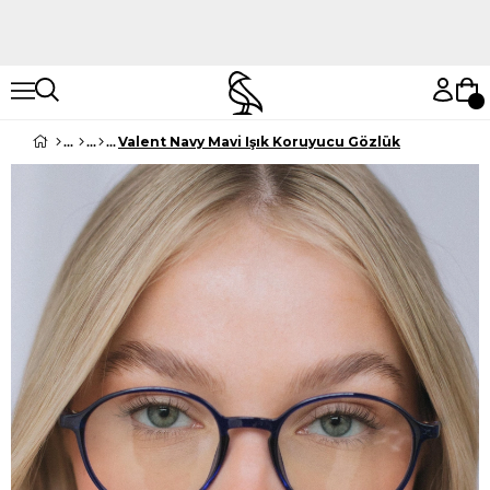
Hemen Keşfet
Hemen Keşfet
Valent Navy Mavi Işık Koruyucu Gözlük