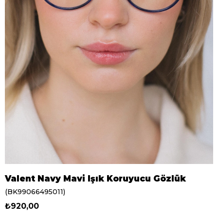
Valent Navy Mavi Işık Koruyucu Gözlük
(BK99066495011)
₺920,00