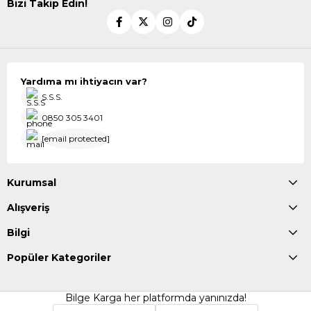
Bizi Takip Edin!
Yardıma mı ihtiyacın var?
S.S.S.
0850 305 3401
[email protected]
Kurumsal
Alışveriş
Bilgi
Popüler Kategoriler
Bilge Karga her platformda yanınızda!