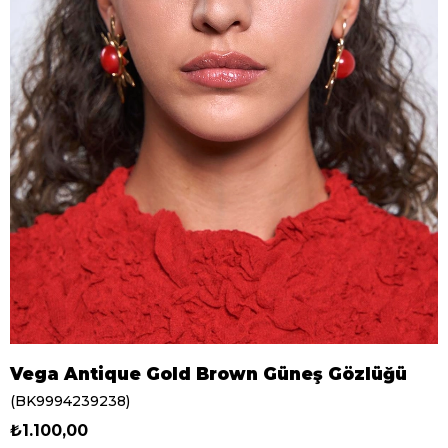
Vega Antique Gold Brown Güneş Gözlüğü
(BK9994239238)
₺1.100,00