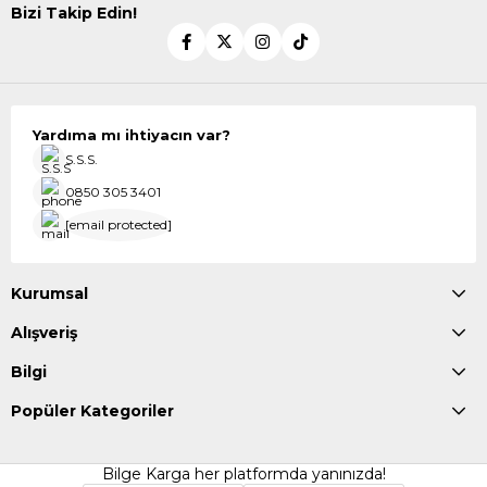
Bizi Takip Edin!
Yardıma mı ihtiyacın var?
S.S.S.
0850 305 3401
[email protected]
Kurumsal
Alışveriş
Bilgi
Popüler Kategoriler
Bilge Karga her platformda yanınızda!