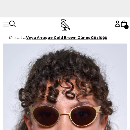
Hemen Keşfet
Hemen Keşfet
Vega Antique Gold Brown Güneş Gözlüğü