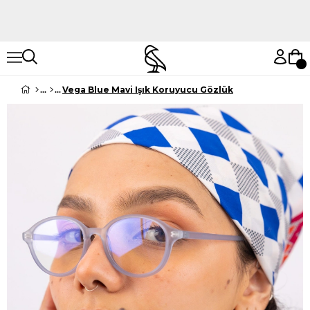
Hemen Keşfet
Hemen Keşfet
Vega Blue Mavi Işık Koruyucu Gözlük