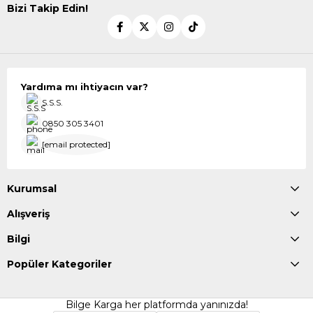
Bizi Takip Edin!
Yardıma mı ihtiyacın var?
S.S.S.
0850 305 3401
[email protected]
Kurumsal
Alışveriş
Bilgi
Popüler Kategoriler
Bilge Karga her platformda yanınızda!