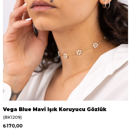
Vega Blue Mavi Işık Koruyucu Gözlük
(BK1209)
₺170,00