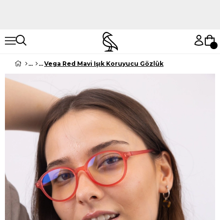
Hemen Keşfet
Hemen Keşfet
Vega Red Mavi Işık Koruyucu Gözlük