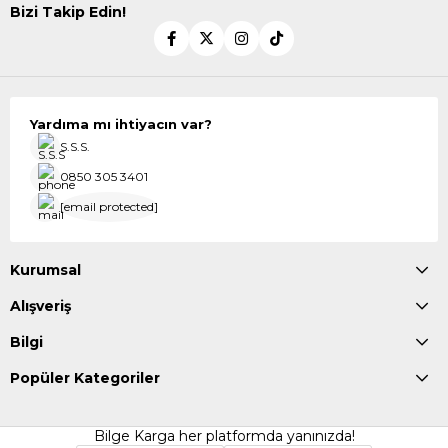
Bizi Takip Edin!
Yardıma mı ihtiyacın var?
S.S.S.
0850 305 3401
[email protected]
Kurumsal
Alışveriş
Bilgi
Popüler Kategoriler
Bilge Karga her platformda yanınızda!