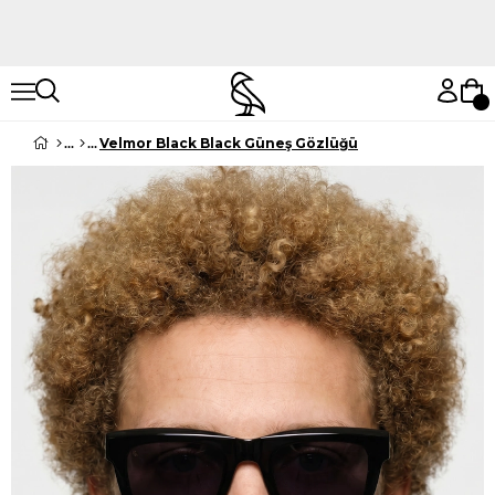
Hemen Keşfet
Hemen Keşfet
Velmor Black Black Güneş Gözlüğü