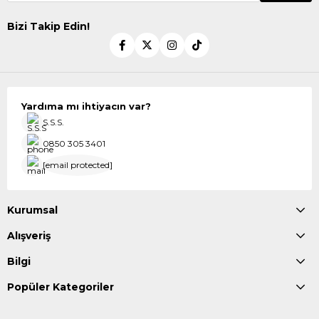
Bizi Takip Edin!
Yardıma mı ihtiyacın var?
S.S.S.
0850 305 3401
[email protected]
Kurumsal
Alışveriş
Bilgi
Popüler Kategoriler