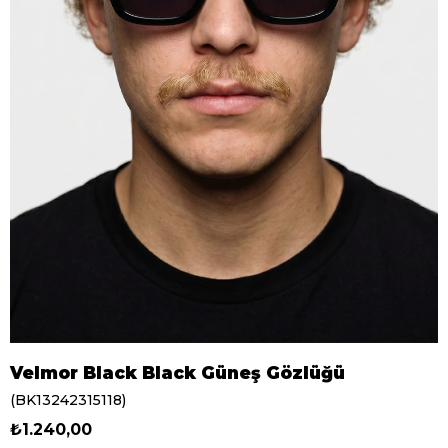
Velmor Black Black Güneş Gözlüğü
(BK13242315118)
₺1.240,00