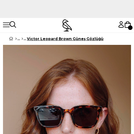
Hemen Keşfet
Hemen Keşfet
Victor Leopard Brown Güneş Gözlüğü