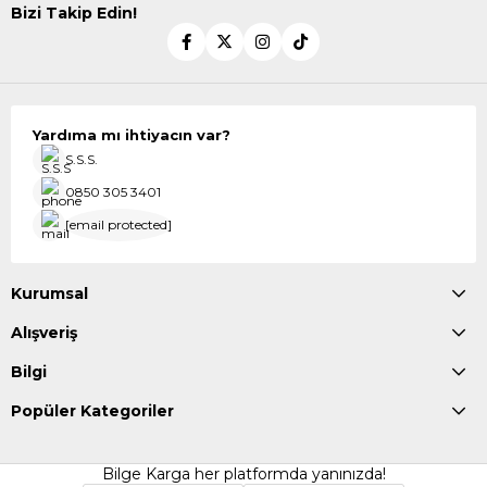
Bizi Takip Edin!
Yardıma mı ihtiyacın var?
S.S.S.
0850 305 3401
[email protected]
Kurumsal
Alışveriş
Bilgi
Popüler Kategoriler
Bilge Karga her platformda yanınızda!