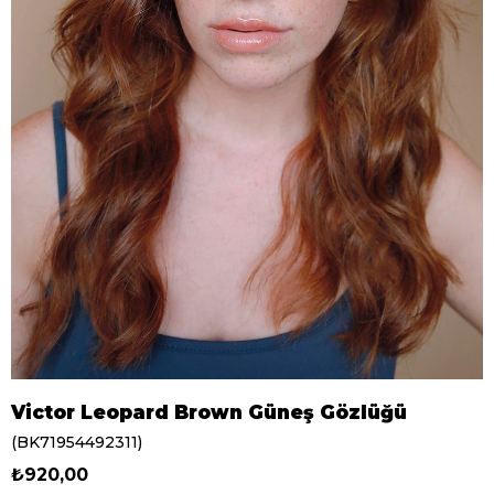
Victor Leopard Brown Güneş Gözlüğü
(BK71954492311)
₺920,00