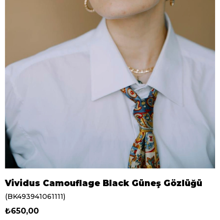
Vividus Camouflage Black Güneş Gözlüğü
(BK493941061111)
₺650,00