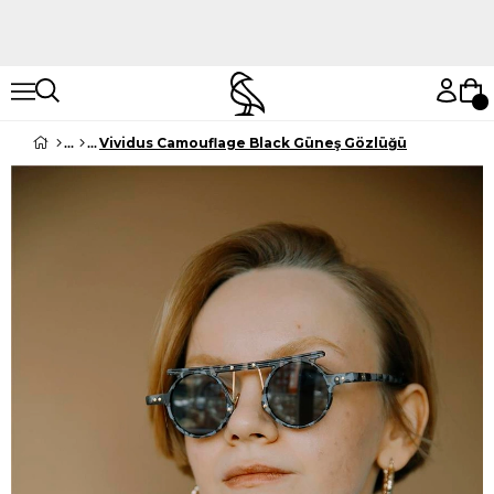
Hemen Keşfet
Hemen Keşfet
Vividus Camouflage Black Güneş Gözlüğü