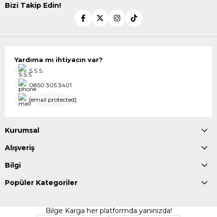
Bizi Takip Edin!
Yardıma mı ihtiyacın var?
S.S.S.
0850 305 3401
[email protected]
Kurumsal
Alışveriş
Bilgi
Popüler Kategoriler
Bilge Karga her platformda yanınızda!