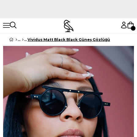
Hemen Keşfet
Hemen Keşfet
Vividus Matt Black Black Güneş Gözlüğü