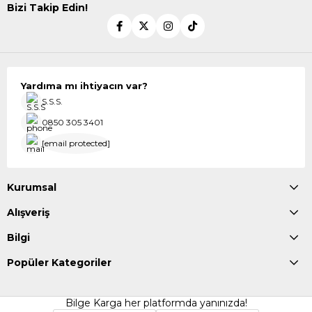
Bizi Takip Edin!
Yardıma mı ihtiyacın var?
S.S.S.
0850 305 3401
[email protected]
Kurumsal
Alışveriş
Bilgi
Popüler Kategoriler
Bilge Karga her platformda yanınızda!