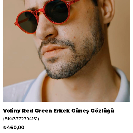
Voliny Red Green Erkek Güneş Gözlüğü
(BK43372794151)
₺460,00