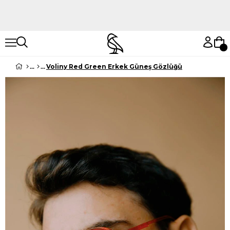
Hemen Keşfet
Hemen Keşfet
Voliny Red Green Erkek Güneş Gözlüğü