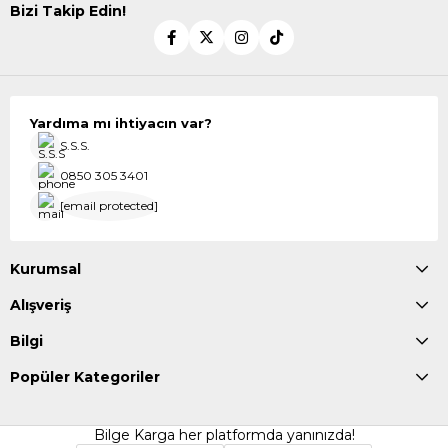
Bizi Takip Edin!
Yardıma mı ihtiyacın var?
S.S.S.
0850 305 3401
[email protected]
Kurumsal
Alışveriş
Bilgi
Popüler Kategoriler
Bilge Karga her platformda yanınızda!