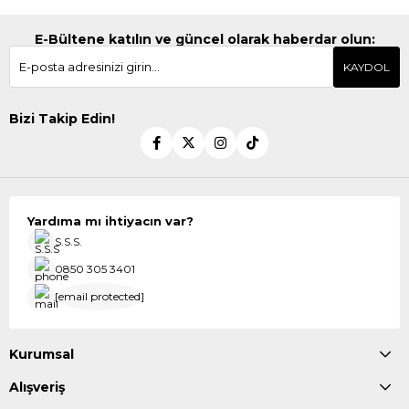
E-Bültene katılın ve güncel olarak haberdar olun:
KAYDOL
Bizi Takip Edin!
Yardıma mı ihtiyacın var?
S.S.S.
0850 305 3401
[email protected]
Kurumsal
Alışveriş