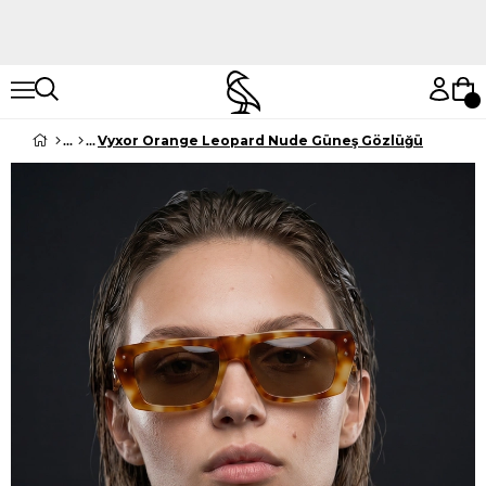
Hemen Keşfet
Hemen Keşfet
Vyxor Orange Leopard Nude Güneş Gözlüğü