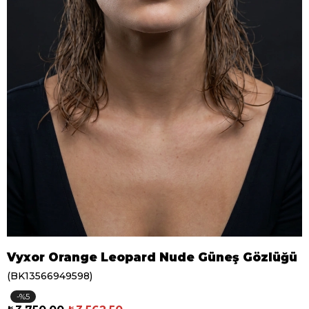
Vyxor Orange Leopard Nude Güneş Gözlüğü
(BK13566949598)
5