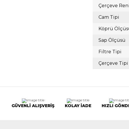
Çerçeve Ren
Cam Tipi
Köprü Ölçüs
Sap Ölçüsü
Filtre Tipi
Çerçeve Tipi
GÜVENLİ ALIŞVERİŞ
KOLAY İADE
HIZLI GÖND