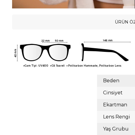
ÜRÜN ÖZ
Beden
Cinsiyet
Ekartman
Lens Rengi
Yaş Grubu