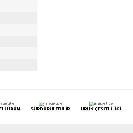
ELİ ÜRÜN
SÜRDÜRÜLEBİLİR
ÜRÜN ÇEŞİTLİLİĞİ