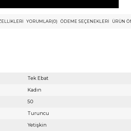
ELLIKLERI
YORUMLAR
(0)
ÖDEME SEÇENEKLERI
ÜRÜN Ö
Tek Ebat
Kadın
50
Turuncu
Yetişkin