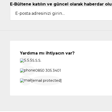
E-Bültene katılın ve güncel olarak haberdar olu
Yardıma mı ihtiyacın var?
S.S.S.
0850 305 3401
[email protected]