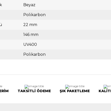
k
Beyaz
Polikarbon
ü
22 mm
146 mm
UV400
Polikarbon
ERİM
TAKSİTLİ ÖDEME
ŞIK PAKETLEME
KALİT