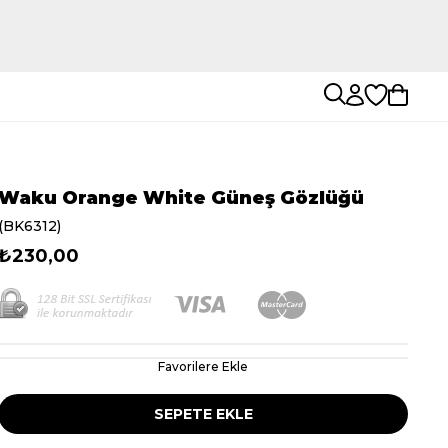
Waku Orange White Güneş Gözlüğü
(BK6312)
₺230,00
Favorilere Ekle