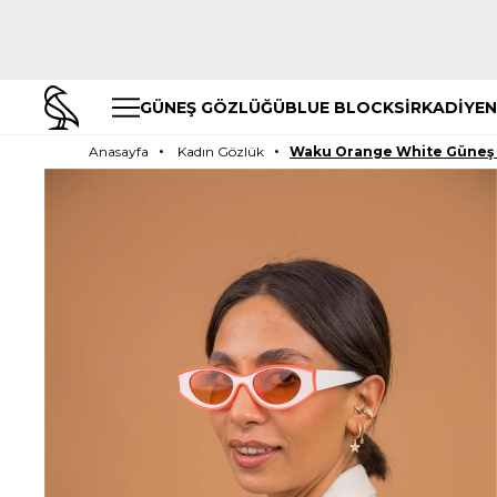
GÜNEŞ GÖZLÜĞÜ
BLUE BLOCK
SİRKADİYEN
Anasayfa
Kadın Gözlük
Waku Orange White Güneş