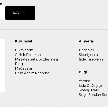
n:
KAYDOL
Kurumsal
Alışveriş
Hikayemiz
Hesabım
Gizlilik Politikası
Siparişlerim
Mesafeli Satış Sözleşmesi
İade Taleplerim
Blog
Mağazalar
Bilgi
Ürün Analiz Raporları
Yardım
İade & Değişim
Sipariş Takip
Sıkça Sorulan Sor