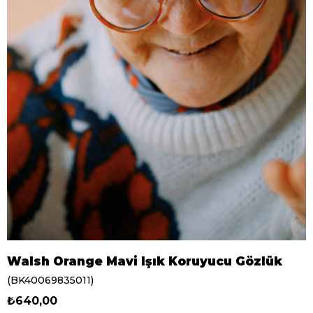
Walsh Orange Mavi Işık Koruyucu Gözlük
(BK40069835011)
₺640,00