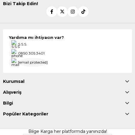
Bizi Takip Edin!
Yardıma mı ihtiyacın var?
S.S.S.
0850 305 3401
[email protected]
Kurumsal
Alışveriş
Bilgi
Popüler Kategoriler
Bilge Karga her platformda yanınızda!