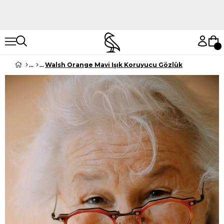
Hemen Keşfet
Hemen Keşfet
Walsh Orange Mavi Işık Koruyucu Gözlük