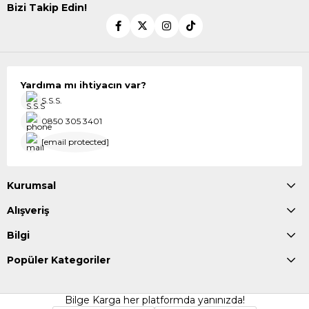
Bizi Takip Edin!
Yardıma mı ihtiyacın var?
S.S.S.
0850 305 3401
[email protected]
Kurumsal
Alışveriş
Bilgi
Popüler Kategoriler
Bilge Karga her platformda yanınızda!