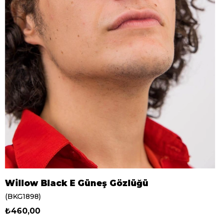
Willow Black E Güneş Gözlüğü
(BKG1898)
₺460,00