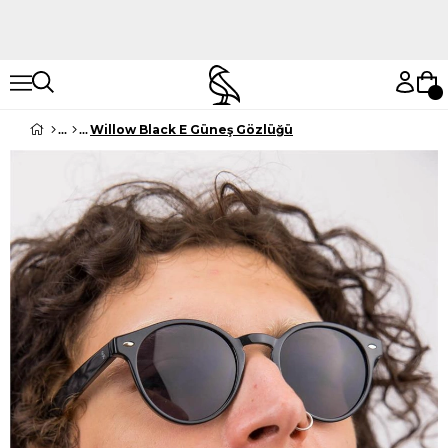
Hemen Keşfet
Hemen Keşfet
Willow Black E Güneş Gözlüğü