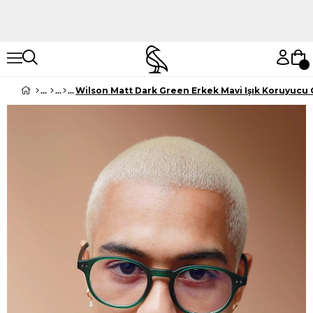
Hemen Keşfet
Hemen Keşfet
Wilson Matt Dark Green Erkek Mavi Işık Koruyucu