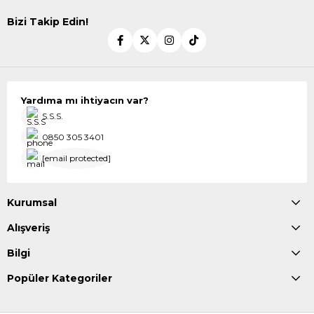
Bizi Takip Edin!
Yardıma mı ihtiyacın var?
S.S.S.
0850 305 3401
[email protected]
Kurumsal
Alışveriş
Bilgi
Popüler Kategoriler