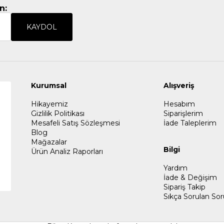
n:
KAYDOL
Kurumsal
Alışveriş
Hikayemiz
Hesabım
Gizlilik Politikası
Siparişlerim
Mesafeli Satış Sözleşmesi
İade Taleplerim
Blog
Mağazalar
Bilgi
Ürün Analiz Raporları
Yardım
İade & Değişim
Sipariş Takip
Sıkça Sorulan Sor