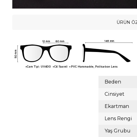
ÜRÜN ÖZ
Beden
Cinsiyet
Ekartman
Lens Rengi
Yaş Grubu