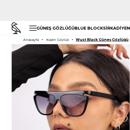
GÜNEŞ GÖZLÜĞÜ
BLUE BLOCK
SİRKADİYEN
Anasayfa
Kadın Gözlük
Wust Black Güneş Gözlüğü