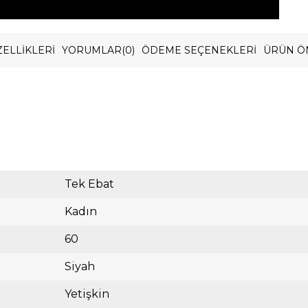
ELLIKLERI
YORUMLAR
(0)
ÖDEME SEÇENEKLERI
ÜRÜN Ö
Tek Ebat
Kadın
60
Siyah
Yetişkin