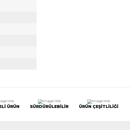
ELİ ÜRÜN
SÜRDÜRÜLEBİLİR
ÜRÜN ÇEŞİTLİLİĞİ