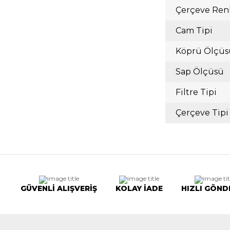
Çerçeve Ren
Cam Tipi
Köprü Ölçüs
Sap Ölçüsü
Filtre Tipi
Çerçeve Tipi
GÜVENLİ ALIŞVERİŞ
KOLAY İADE
HIZLI GÖND