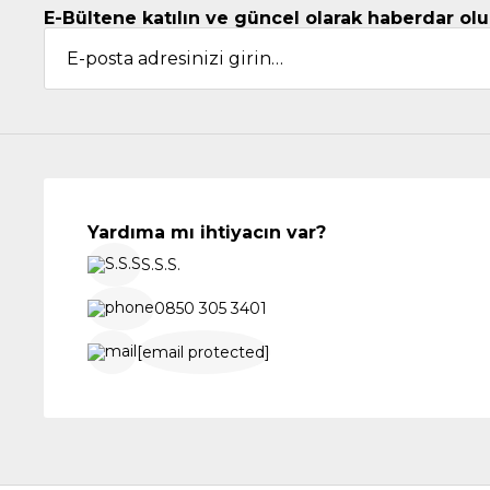
E-Bültene katılın ve güncel olarak haberdar olu
Yardıma mı ihtiyacın var?
S.S.S.
0850 305 3401
[email protected]