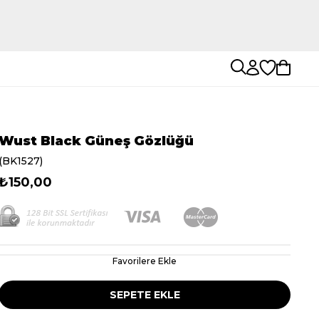
Wust Black Güneş Gözlüğü
(BK1527)
₺150,00
Favorilere Ekle