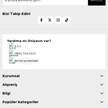
KAYDOL
Bizi Takip Edin!
Yardıma mı ihtiyacın var?
S.S.S.
0850 305 3401
[email protected]
Kurumsal
Alışveriş
Bilgi
Popüler Kategoriler