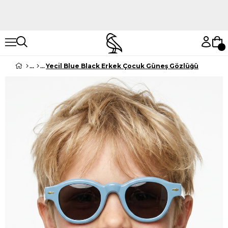
Hemen Keşfet
Hemen Keşfet
Yecil Blue Black Erkek Çocuk Güneş Gözlüğü