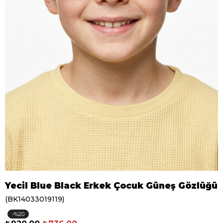
Yecil Blue Black Erkek Çocuk Güneş Gözlüğü
(BK14033019119)
20