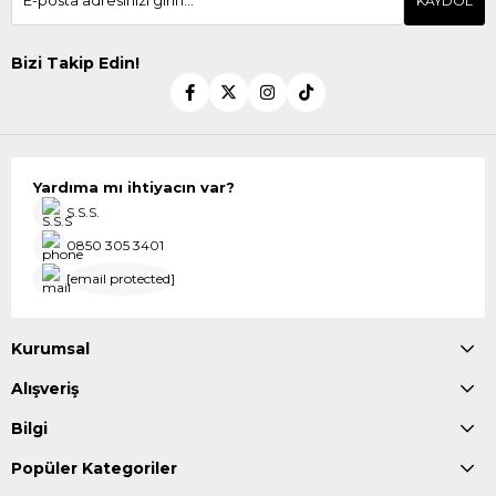
KAYDOL
Bizi Takip Edin!
Yardıma mı ihtiyacın var?
S.S.S.
0850 305 3401
[email protected]
Kurumsal
Alışveriş
Bilgi
Popüler Kategoriler