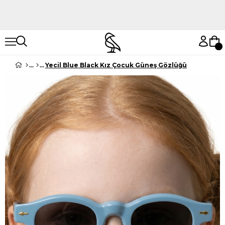
Hemen Keşfet
Hemen Keşfet
Yecil Blue Black Kız Çocuk Güneş Gözlüğü