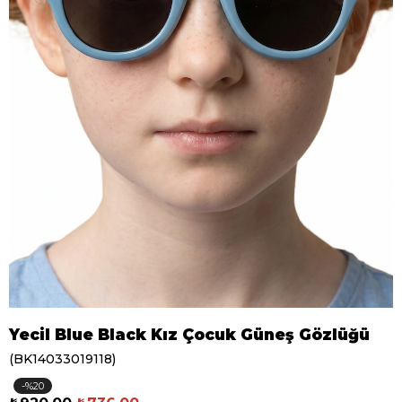
Yecil Blue Black Kız Çocuk Güneş Gözlüğü
(BK14033019118)
20