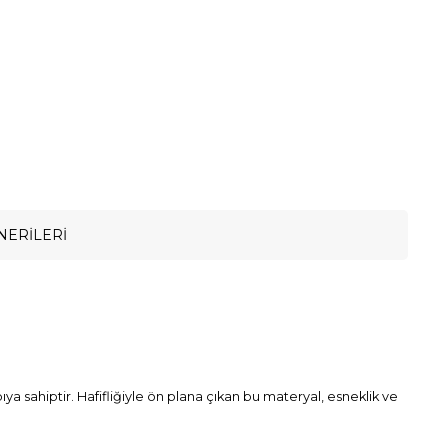
NERILERI
sahiptir. Hafifliğiyle ön plana çıkan bu materyal, esneklik ve