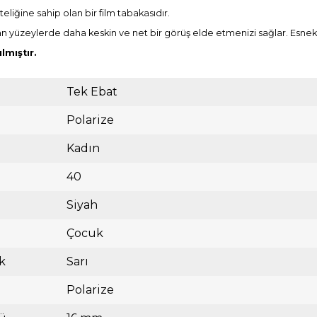
liğine sahip olan bir film tabakasıdır.
n yüzeylerde daha keskin ve net bir görüş elde etmenizi sağlar. Esnek yap
mıştır.
Tek Ebat
Polarize
Kadın
40
Siyah
Çocuk
k
Sarı
Polarize