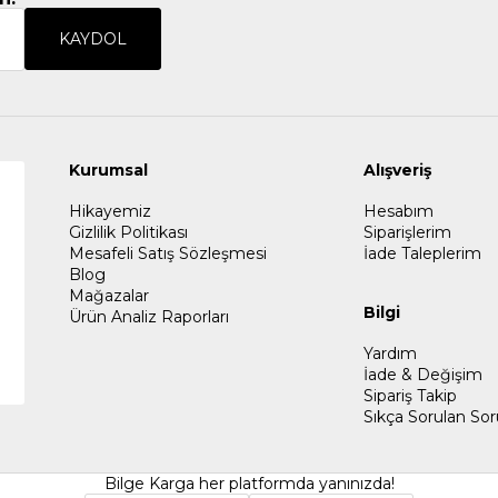
KAYDOL
Kurumsal
Alışveriş
Hikayemiz
Hesabım
Gizlilik Politikası
Siparişlerim
Mesafeli Satış Sözleşmesi
İade Taleplerim
Blog
Mağazalar
Bilgi
Ürün Analiz Raporları
Yardım
İade & Değişim
Sipariş Takip
Sıkça Sorulan Sor
Bilge Karga her platformda yanınızda!