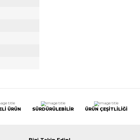
ELİ ÜRÜN
SÜRDÜRÜLEBİLİR
ÜRÜN ÇEŞİTLİLİĞİ