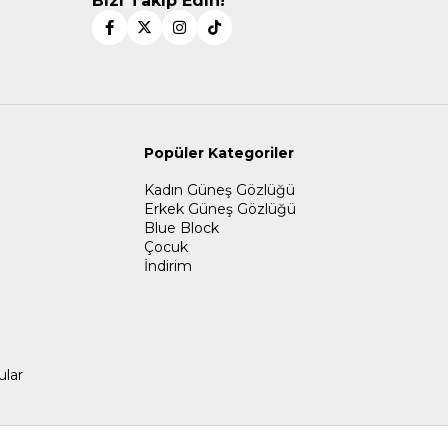
Bizi Takip Edin!
Popüler Kategoriler
Kadın Güneş Gözlüğü
Erkek Güneş Gözlüğü
Blue Block
Çocuk
İndirim
ular