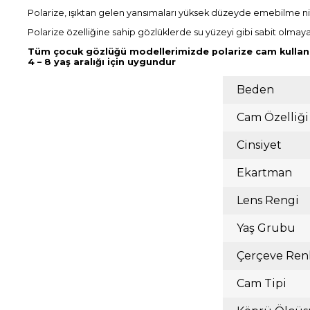
Polarize, ışıktan gelen yansımaları yüksek düzeyde emebilme nite
Polarize özelliğine sahip gözlüklerde su yüzeyi gibi sabit olmaya
Tüm çocuk gözlüğü modellerimizde polarize cam kullanıl
4 – 8 yaş aralığı için uygundur
Beden
Cam Özelliği
Cinsiyet
Ekartman
Lens Rengi
Yaş Grubu
Çerçeve Ren
Cam Tipi