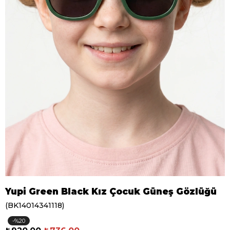
Yupi Green Black Kız Çocuk Güneş Gözlüğü
(BK14014341118)
20