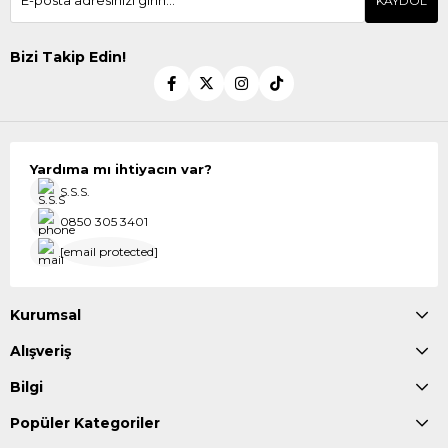
KAYDOL
Bizi Takip Edin!
Yardıma mı ihtiyacın var?
S.S.S.
0850 305 3401
[email protected]
Kurumsal
Alışveriş
Bilgi
Popüler Kategoriler