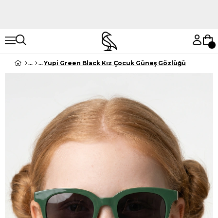
Hemen Keşfet
Hemen Keşfet
Yupi Green Black Kız Çocuk Güneş Gözlüğü