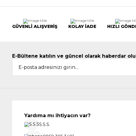
GÜVENLİ ALIŞVERİŞ
KOLAY İADE
HIZLI GÖND
E-Bültene katılın ve güncel olarak haberdar olu
Yardıma mı ihtiyacın var?
S.S.S.