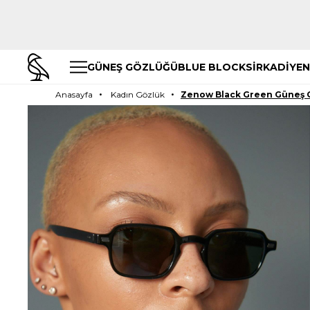
GÜNEŞ GÖZLÜĞÜ
BLUE BLOCK
SİRKADİYEN
Anasayfa
Kadın Gözlük
Zenow Black Green Güneş 