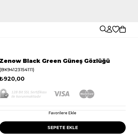
Zenow Black Green Güneş Gözlüğü
(BK94123154111)
₺920,00
Favorilere Ekle